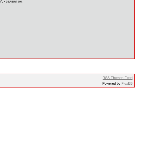
, - заявил он.
RSS-Themen-Feed
Powered by
FluxBB