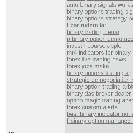
auto binary signals works
binary options trading si
binary options strategy 
t bar rudern lat
binary trading demo
p binary option demo acc
investir bourse apple
mt4 indicators for binary
forex live trading news
forex jobs malta
binary options trading sig
strategie de negociation 
binary option trading arb
binary das broker dealer
option magic trading ac
forex custom alerts
best binary indicator not 
f binary option managed