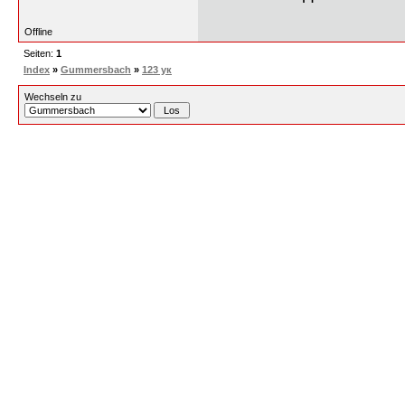
Offline
Seiten:
1
Index
»
Gummersbach
»
123 ук
Wechseln zu