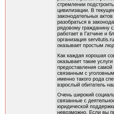
стремлении подстроить
цивилизации. В текуще
законодательных актов
разобраться в законод
рядовому гражданину с
работает в Гатчине и 
организация servitutis.
оказывает простым лю
Как каждая хорошая со
оказывает такие услуги
предоставления самой 
связанным с уголовным
именно такого рода сп
взрослый обитатель на
Очень широкий социаль
связанные с деятельно
юридической поддержки
невозможно. Если вы п