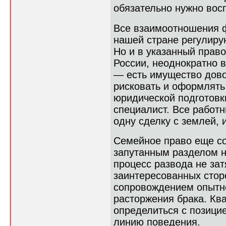
обязательно нужно восп
Все взаимоотношения ф
нашей стране регулир
Но и в указанный прав
России, неоднократно 
— есть имущество дово
рисковать и оформлять
юридической подготовк
специалист. Все работ
одну сделку с землей, 
Семейное право еще с
запутанным разделом н
процесс развода не за
заинтересованных сторо
сопровождением опытно
расторжения брака. Кв
определиться с позици
линию поведения.